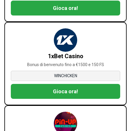
Gioca ora!
1xBet Casino
Bonus di benvenuto fino a €1500 e 150 FS
WINCHICKEN
Gioca ora!