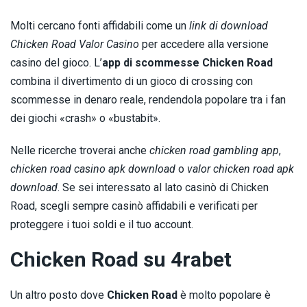
Molti cercano fonti affidabili come un
link di download
Chicken Road Valor Casino
per accedere alla versione
casino del gioco. L’
app di scommesse Chicken Road
combina il divertimento di un gioco di crossing con
scommesse in denaro reale, rendendola popolare tra i fan
dei giochi «crash» o «bustabit».
Nelle ricerche troverai anche
chicken road gambling app
,
chicken road casino apk download
o
valor chicken road apk
download
. Se sei interessato al lato casinò di Chicken
Road, scegli sempre casinò affidabili e verificati per
proteggere i tuoi soldi e il tuo account.
Chicken Road su 4rabet
Un altro posto dove
Chicken Road
è molto popolare è