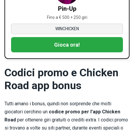
Pin-Up
Fino a € 500 + 250 giri
WINCHICKEN
Gioca ora!
Codici promo e Chicken
Road
app
bonus
Tutti amano i bonus, quindi non sorprende che molti
giocatori cerchino un
codice promo per l’app Chicken
Road
per ottenere giri gratuiti o crediti extra. I codici promo
si trovano a volte su siti partner, durante eventi speciali o