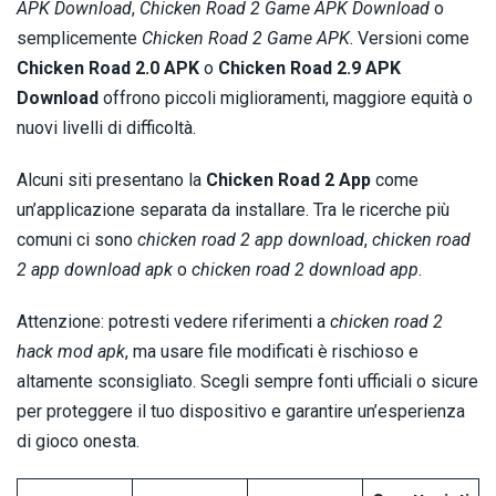
APK Download
,
Chicken Road 2 Game APK Download
o
semplicemente
Chicken Road 2 Game APK
. Versioni come
Chicken Road 2.0 APK
o
Chicken Road 2.9 APK
Download
offrono piccoli miglioramenti, maggiore equità o
nuovi livelli di difficoltà.
Alcuni siti presentano la
Chicken Road 2 App
come
un’applicazione separata da installare. Tra le ricerche più
comuni ci sono
chicken road 2 app download
,
chicken road
2 app download apk
o
chicken road 2 download app
.
Attenzione: potresti vedere riferimenti a
chicken road 2
hack mod apk
, ma usare file modificati è rischioso e
altamente sconsigliato. Scegli sempre fonti ufficiali o sicure
per proteggere il tuo dispositivo e garantire un’esperienza
di gioco onesta.