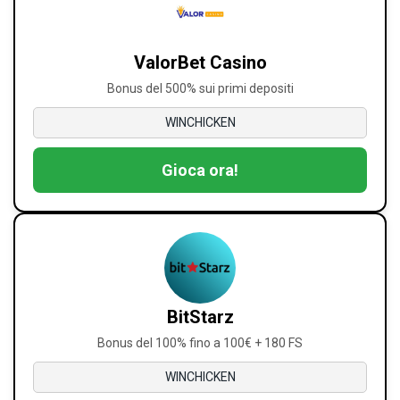
ValorBet Casino
Bonus del 500% sui primi depositi
WINCHICKEN
Gioca ora!
BitStarz
Bonus del 100% fino a 100€ + 180 FS
WINCHICKEN