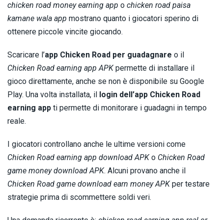
chicken road money earning app
o
chicken road paisa
kamane wala app
mostrano quanto i giocatori sperino di
ottenere piccole vincite giocando.
Scaricare l’
app Chicken Road per guadagnare
o il
Chicken Road earning app APK
permette di installare il
gioco direttamente, anche se non è disponibile su Google
Play. Una volta installata, il
login dell’app Chicken Road
earning app
ti permette di monitorare i guadagni in tempo
reale.
I giocatori controllano anche le ultime versioni come
Chicken Road earning app download APK
o
Chicken Road
game money download APK
. Alcuni provano anche il
Chicken Road game download earn money APK
per testare
strategie prima di scommettere soldi veri.